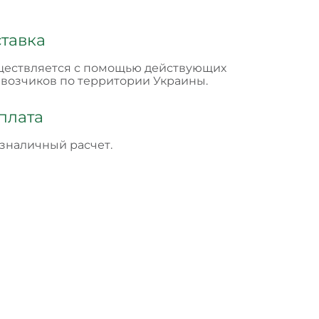
тавка
ествляется с помощью действующих
возчиков по территории Украины.
плата
зналичный расчет.