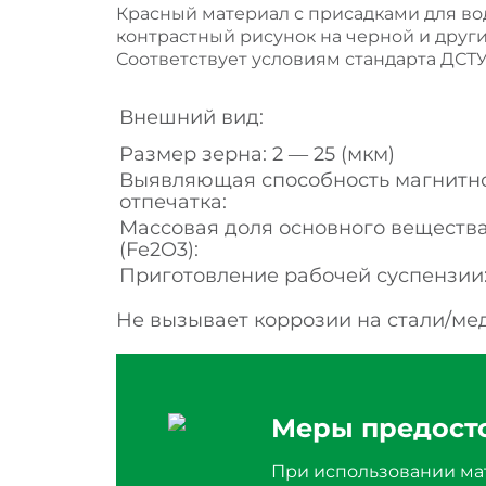
Красный материал с присадками для в
контрастный рисунок на черной и други
Соответствует условиям стандарта ДСТУ 
Внешний вид:
Размер зерна: 2 ― 25 (мкм)
Выявляющая способность магнитн
отпечатка:
Массовая доля основного веществ
(Fe2O3):
Приготовление рабочей суспензии
Не вызывает коррозии на стали/ме
Меры предост
При использовании ма