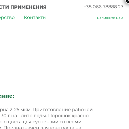
+38 066 78888 27
СТИ ПРИМЕНЕНИЯ
ерство
Контакты
НАПИШИТЕ НАМ
ение:
рна 2-25 мкм. Приготовление рабочей
-30 г на 1 литр воды. Порошок красно-
го цвета для суспензии со всеми
. Предназначен для контраста на