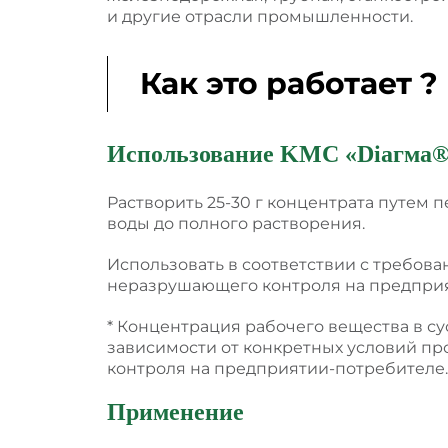
и другие отрасли промышленности.
Как это работает ?
Использование KMC
«
Dіагма®
Растворить 25-30 г концентрата путем 
воды до полного растворения.
Использовать в соответствии с требов
неразрушающего контроля на предприя
* Концентрация рабочего вещества в с
зависимости от конкретных условий п
контроля на предприятии-потребителе.
Применение