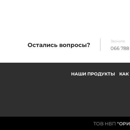
Звоните
Остались вопросы?
066
788
НАШИ ПРОДУКТЫ
КАК
ТОВ НВП
"ОРИ