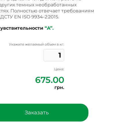
других темных необработанных
тях. Полностью отвечает требованиям
ДСТУ EN ISO 9934-2:2015.
чувствительности
“A”.
Укажите желаемый объем в кг:
Цена:
675.00
грн.
Заказать