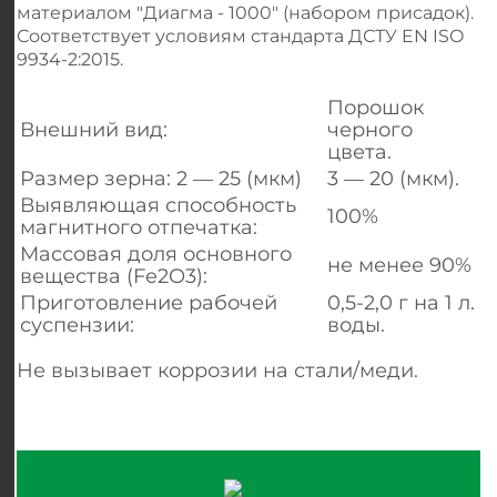
материалом "Диагма - 1000" (набором присадок).
Соответствует условиям стандарта ДСТУ EN ISO
9934-2:2015.
Порошок
Внешний вид:
черного
цвета.
Размер зерна: 2 ― 25 (мкм)
3 ― 20 (мкм).
Выявляющая способность
100%
магнитного отпечатка:
Массовая доля основного
не менее 90%
вещества (Fe2O3):
Приготовление рабочей
0,5-2,0 г на 1 л.
суспензии:
воды.
Не вызывает коррозии на стали/меди.