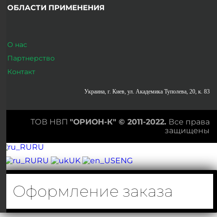
ОБЛАСТИ ПРИМЕНЕНИЯ
О нас
Партнерство
Контакт
Украина, г. Киев, ул. Академика Туполева, 20, к. 83
ТОВ НВП
"ОРИОН-К" ©
2011-2022.
Все права
защищены
RU
RU
UK
ENG
Оформление заказа