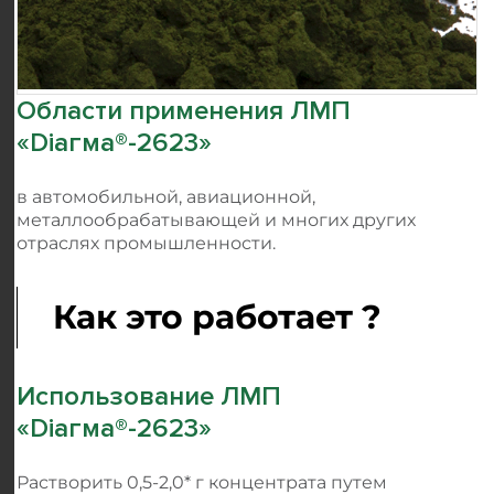
Области применения ЛМП
«
Dіагма®-2623
»
в автомобильной, авиационной,
металлообрабатывающей и многих других
отраслях промышленности.
Как это работает ?
Использование ЛМП
«
Dіагма®-2623
»
Растворить 0,5-2,0* г концентрата путем