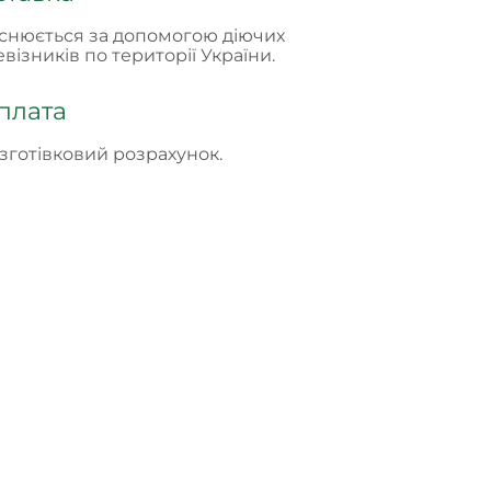
снюється за допомогою діючих
візників по території України.
плата
зготівковий розрахунок.