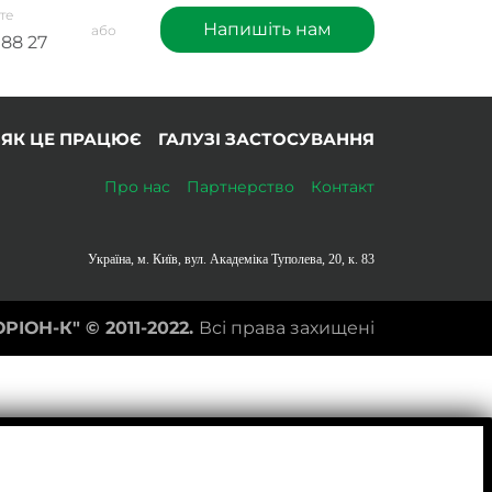
те
Напишіть нам
або
 88 27
ЯК ЦЕ ПРАЦЮЄ
ГАЛУЗІ ЗАСТОСУВАННЯ
Про нас
Партнерство
Контакт
Україна, м. Київ, вул. Академіка Туполева, 20, к. 83
ОРІОН-К" ©
2011-2022.
Всі права захищені