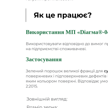
Як це працює?
Використання МП
«
Dіагма®-0
Використовувати відповідно до вимог 
на підприємстві-споживачеві.
Застосування
Зелений порошок великої фракції для
су
поверхневих і підповерхневих дефектів 
яким кольором поверхні. Відповідає умо
2:2015.
Зовнішній вигляд:
Розмір зерна: