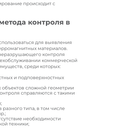
ирование происходит с
метода контроля в
пользоваться для выявления
ерромагнитных материалов.
 неразрушающего контроля
техобслуживании коммерческой
имуществ, среди которых:
стных и подповерхностных
х объектов сложной геометрии
онтроля справляются с такими
;
разного типа, в том числе
р.;
тсутствие необходимости
ой техники;