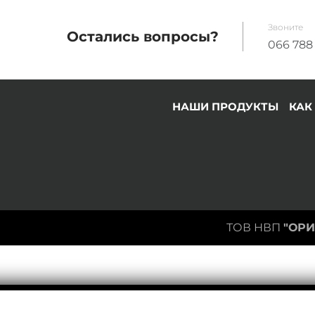
Звоните
Остались вопросы?
066
788
НАШИ ПРОДУКТЫ
КАК
ТОВ НВП
"ОРИ