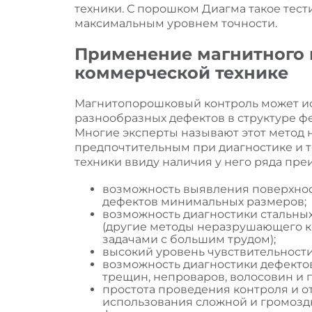
техники. С порошком Диагма такое тест
максимальным уровнем точности.
Применение магнитного 
коммерческой технике
Магнитопорошковый контроль может ис
разнообразных дефектов в структуре ф
Многие эксперты называют этот метод
предпочтительным при диагностике и 
техники ввиду наличия у него ряда пре
возможность выявления поверхно
дефектов минимальных размеров;
возможность диагностики стальны
(другие методы неразрушающего к
задачами с большим трудом);
высокий уровень чувствительности
возможность диагностики дефектов 
трещин, непроваров, волосовин и п
простота проведения контроля и о
использования сложной и громоздк