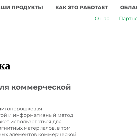
АШИ ПРОДУКТЫ
КАК ЭТО РАБОТАЕТ
ОБЛА
О нас
Партн
ка
ля коммерческой
нитопорошковая
стой и информативный метод
жет использоваться для
гнитных материалов, в том
азных элементов коммерческой