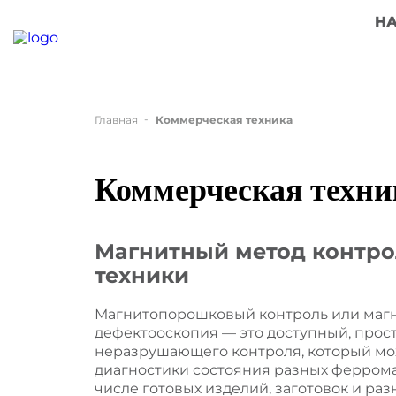
Н
Главная
Коммерческая техника
Коммерческая техни
Магнитный метод контро
техники
Магнитопорошковый контроль или маг
дефектооскопия — это доступный, про
неразрушающего контроля, который мо
диагностики состояния разных феррома
числе готовых изделий, заготовок и р