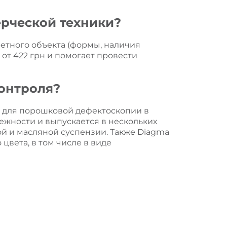
ерческой техники?
етного объекта (формы, наличия
от 422 грн и помогает провести
онтроля?
я для порошковой дефектоскопии в
ежности и выпускается в нескольких
ой и масляной суспензии. Также Diagma
цвета, в том числе в виде