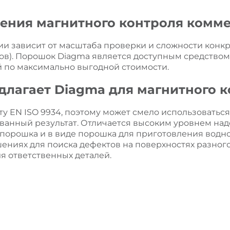
дения магнитного контроля комм
 зависит от масштаба проверки и сложности конкр
ов). Порошок Diagma является доступным средством 
 по максимально выгодной стоимости.
длагает Diagma для магнитного к
ту EN ISO 9934, поэтому может смело использоватьс
ованный результат. Отличается высоким уровнем над
го порошка и в виде порошка для приготовления водн
ениях для поиска дефектов на поверхностях разного 
 ответственных деталей.